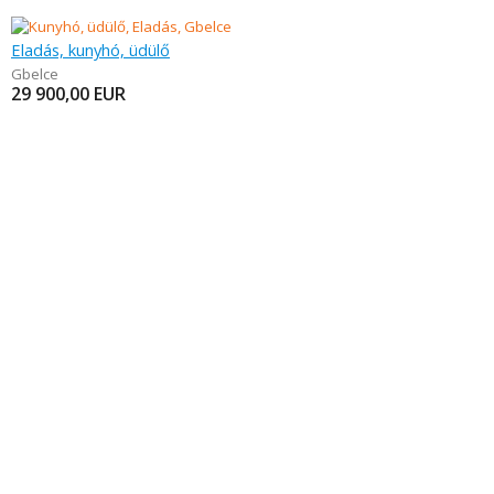
Eladás, kunyhó, üdülő
Gbelce
29 900,00
EUR