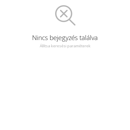
Nincs bejegyzés találva
Állítsa keresési paraméterek