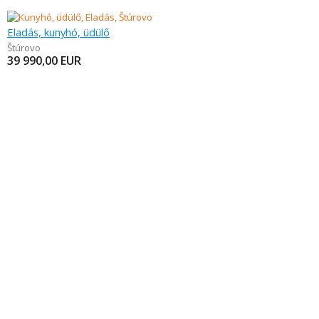
Eladás, kunyhó, üdülő
Štúrovo
39 990,00
EUR