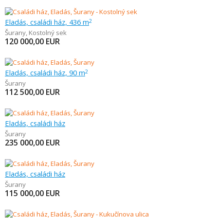
Eladás, családi ház, 436 m
2
Šurany
,
Kostolný sek
120 000,00
EUR
Eladás, családi ház, 90 m
2
Šurany
112 500,00
EUR
Eladás, családi ház
Šurany
235 000,00
EUR
Eladás, családi ház
Šurany
115 000,00
EUR