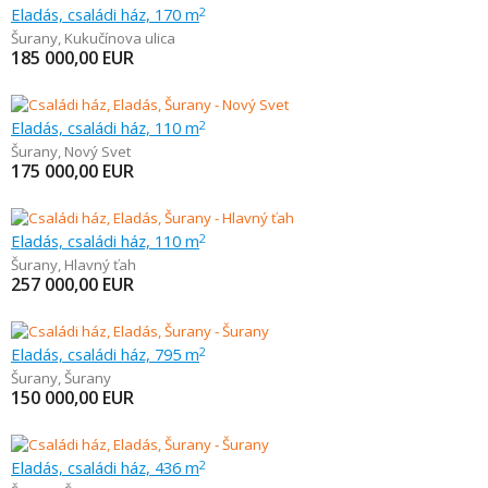
Eladás, családi ház, 170 m
2
Šurany
,
Kukučínova ulica
185 000,00
EUR
Eladás, családi ház, 110 m
2
Šurany
,
Nový Svet
175 000,00
EUR
Eladás, családi ház, 110 m
2
Šurany
,
Hlavný ťah
257 000,00
EUR
Eladás, családi ház, 795 m
2
Šurany
,
Šurany
150 000,00
EUR
Eladás, családi ház, 436 m
2