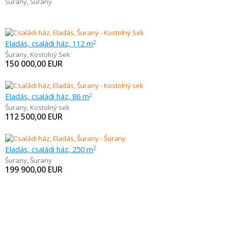
Šurany
,
Šurany
Eladás, családi ház, 112 m
2
Šurany
,
Kostolný Sek
150 000,00
EUR
Eladás, családi ház, 86 m
2
Šurany
,
Kostolný sek
112 500,00
EUR
Eladás, családi ház, 250 m
2
Šurany
,
Šurany
199 900,00
EUR