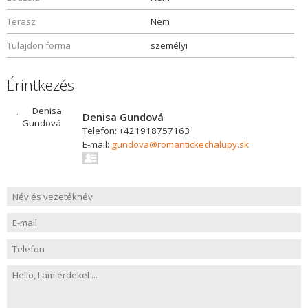
Terasz
Nem
Tulajdon forma
személyi
Érintkezés
Denisa Gundová
Telefon: +421918757163
E-mail:
gundova@romantickechalupy.sk